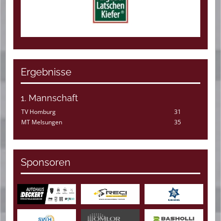
Ergebnisse
1. Mannschaft
TV Homburg
31
MT Melsungen
35
Sponsoren