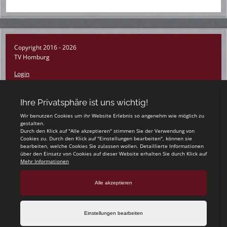
Copyright 2016 - 2026
TV Homburg
Login
Registrieren
Impressum
Datenschutzerklärung
Teamsports 2
Dein Sportverein online