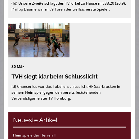
(fd) Unsere Zweite schlägt den TV Kirkel zu Hause mit 38:20 (20:9).
Philipp Daume war mit 9 Toren der treffsicherste Spieler.
30 Mär
TVH siegt klar beim Schlusslicht
fd) Chancenlos war das Tabellenschlusslicht HF Saarbrücken in
seinem Heimspiel gegen den bereits feststehenden
Verbandsligameister TV Homburg.
Neueste Artikel
Heimspiele der Herren II