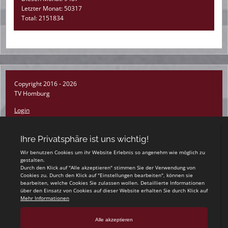
Letzter Monat: 50317
Total: 2151834
Copyright 2016 - 2026
TV Homburg
Login
Registrieren
Impressum
Datenschutzerklärung
Teamsports 2
Dein Sportverein online