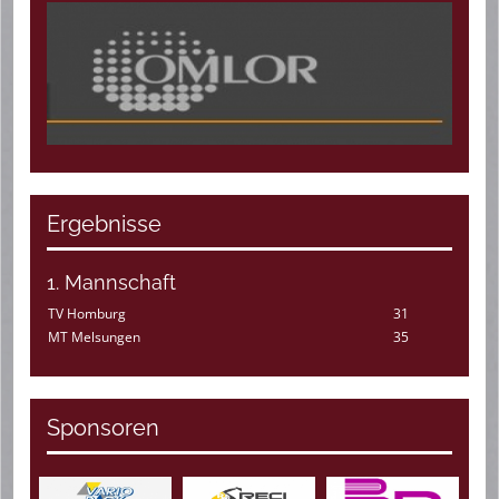
Ergebnisse
1. Mannschaft
TV Homburg
31
MT Melsungen
35
Sponsoren