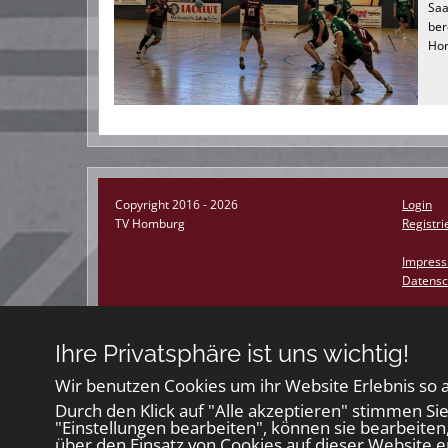
Saa
ber
Ho
Copyright 2016 - 2026
Login
TV Homburg
Registri
Impres
Datensc