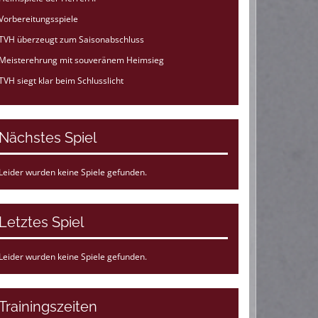
Vorbereitungsspiele
TVH überzeugt zum Saisonabschluss
Meisterehrung mit souveränem Heimsieg
TVH siegt klar beim Schlusslicht
Nächstes Spiel
Leider wurden keine Spiele gefunden.
Letztes Spiel
Leider wurden keine Spiele gefunden.
Trainingszeiten