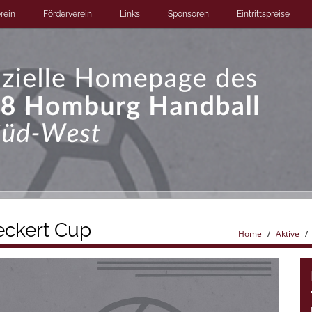
rein
Förderverein
Links
Sponsoren
Eintrittspreise
eckert Cup
Home
Aktive