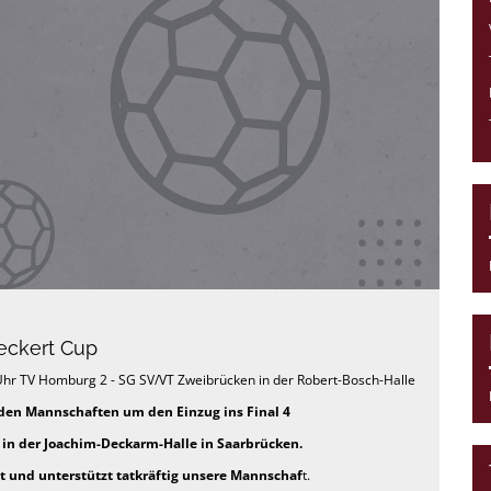
eckert Cup
 Uhr TV Homburg 2 - SG SV/VT Zweibrücken in der Robert-Bosch-Halle
den Mannschaften um den Einzug ins Final 4
in der Joachim-Deckarm-Halle in Saarbrücken.
und unterstützt tatkräftig unsere Mannschaf
t.