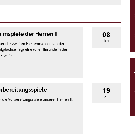
08
imspiele der Herren II
Jan
ter der zweiten Herrenmannschaft der
igdachse liegt eine tolle Hinrunde in der
rliga Saar.
19
rbereitungsspiele
Jul
r die Vorbereitungsspiele unserer Herren II.