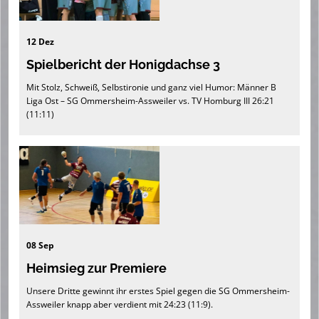
12 Dez
Spielbericht der Honigdachse 3
Mit Stolz, Schweiß, Selbstironie und ganz viel Humor: Männer B
Liga Ost – SG Ommersheim-Assweiler vs. TV Homburg III 26:21
(11:11)
08 Sep
Heimsieg zur Premiere
Unsere Dritte gewinnt ihr erstes Spiel gegen die SG Ommersheim-
Assweiler knapp aber verdient mit 24:23 (11:9).