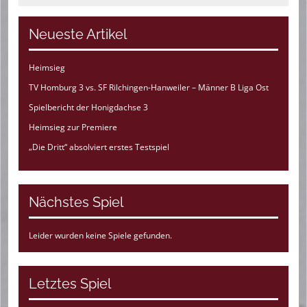
Neueste Artikel
Heimsieg
TV Homburg 3 vs. SF Rilchingen-Hanweiler – Männer B Liga Ost
Spielbericht der Honigdachse 3
Heimsieg zur Premiere
„Die Dritt“ absolviert erstes Testspiel
Nächstes Spiel
Leider wurden keine Spiele gefunden.
Letztes Spiel